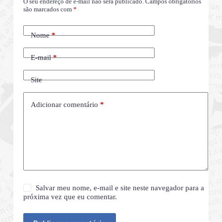
O seu endereço de e-mail não será publicado.
Campos obrigatórios
são marcados com
*
Nome
*
E-mail
*
Site
Adicionar comentário
*
Salvar meu nome, e-mail e site neste navegador para a
próxima vez que eu comentar.