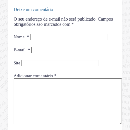
Deixe um comentário
O seu endereço de e-mail não será publicado.
Campos
obrigatórios são marcados com
*
Nome
*
E-mail
*
Site
Adicionar comentário
*