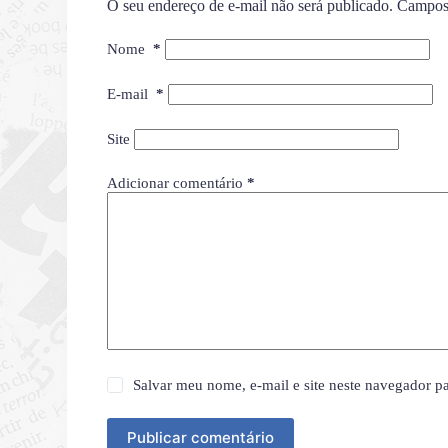
O seu endereço de e-mail não será publicado.
Campos 
Nome
*
E-mail
*
Site
Adicionar comentário
*
Salvar meu nome, e-mail e site neste navegador p
Publicar comentário