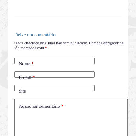
Deixe um comentário
O seu endereço de e-mail não será publicado.
Campos obrigatórios
são marcados com
*
Nome
*
E-mail
*
Site
Adicionar comentário
*