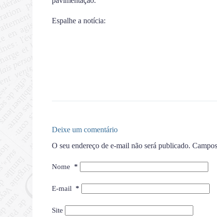
pavimentação.
Espalhe a notícia:
Deixe um comentário
O seu endereço de e-mail não será publicado.
Campos 
Nome
*
E-mail
*
Site