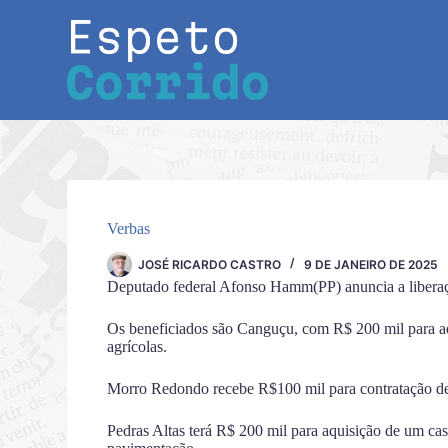
Pular
para
o
conteúdo
Verbas
JOSÉ RICARDO CASTRO
9 DE JANEIRO DE 2025
Deputado federal Afonso Hamm(PP) anuncia a liberaçã
Os beneficiados são Canguçu, com R$ 200 mil para a
agrícolas.
Morro Redondo recebe R$100 mil para contratação d
Pedras Altas terá R$ 200 mil para aquisição de um cas