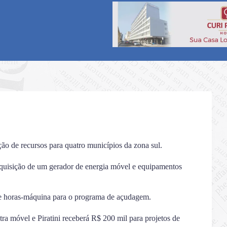
o de recursos para quatro municípios da zona sul.
quisição de um gerador de energia móvel e equipamentos
e horas-máquina para o programa de açudagem.
tra móvel e Piratini receberá R$ 200 mil para projetos de