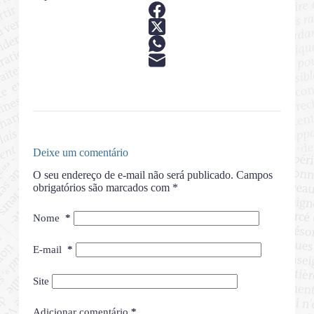
Deixe um comentário
O seu endereço de e-mail não será publicado.
Campos
obrigatórios são marcados com
*
Nome
*
E-mail
*
Site
Adicionar comentário
*