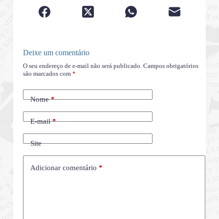
Deixe um comentário
O seu endereço de e-mail não será publicado.
Campos obrigatórios
são marcados com
*
Nome
*
E-mail
*
Site
Adicionar comentário
*