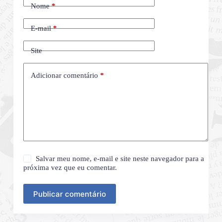
Nome
*
E-mail
*
Site
Adicionar comentário
*
Salvar meu nome, e-mail e site neste navegador para a
próxima vez que eu comentar.
Publicar comentário