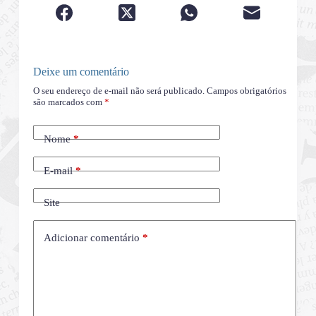
Deixe um comentário
O seu endereço de e-mail não será publicado.
Campos obrigatórios
são marcados com
*
Nome
*
E-mail
*
Site
Adicionar comentário
*