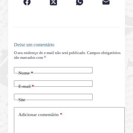
Deixe um comentário
O seu endereço de e-mail não será publicado.
Campos obrigatórios
são marcados com
*
Nome
*
E-mail
*
Site
Adicionar comentário
*