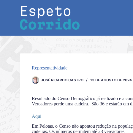
Pular
para
o
conteúdo
Representatividade
JOSÉ RICARDO CASTRO
13 DE AGOSTO DE 2024
Resultado do Censo Demográfico já realizado e a con
Vereadores perde uma cadeira. São 36 e estarão em d
Aqui
Em Pelotas, o Censo não apontou redução na populaçã
cadeiras. Os números permitem até 23 vereadores.