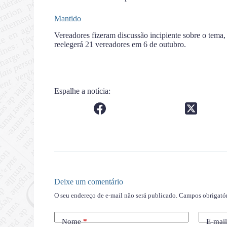
Mantido
Vereadores fizeram discussão incipiente sobre o tema,
reelegerá 21 vereadores em 6 de outubro.
Espalhe a notícia:
Deixe um comentário
O seu endereço de e-mail não será publicado.
Campos obrigató
Nome
*
E-mai