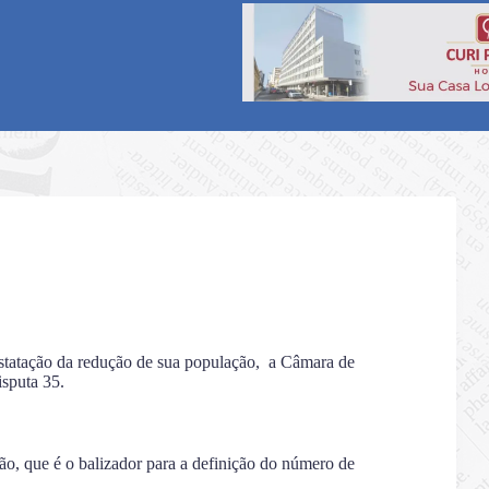
statação da redução de sua população, a Câmara de
isputa 35.
o, que é o balizador para a definição do número de