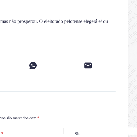
 mas não prosperou. O eleitorado pelotense elegerá e/ ou
rios são marcados com
*
l
*
Site