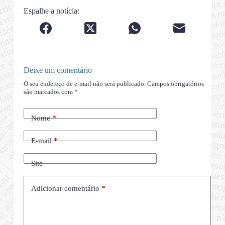
Espalhe a notícia:
Deixe um comentário
O seu endereço de e-mail não será publicado.
Campos obrigatórios
são marcados com
*
Nome
*
E-mail
*
Site
Adicionar comentário
*