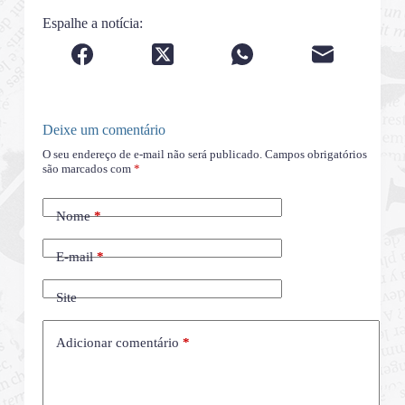
Espalhe a notícia:
Deixe um comentário
O seu endereço de e-mail não será publicado.
Campos obrigatórios
são marcados com
*
Nome
*
E-mail
*
Site
Adicionar comentário
*