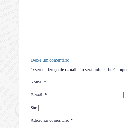
Deixe um comentário
O seu endereço de e-mail não será publicado.
Campos 
Nome
*
E-mail
*
Site
Adicionar comentário
*