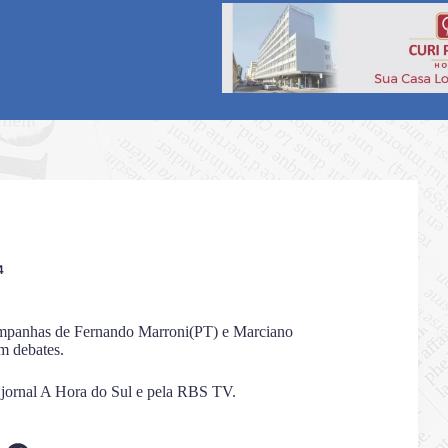
4
 campanhas de Fernando Marroni(PT) e Marciano
m debates.
 jornal A Hora do Sul e pela RBS TV.