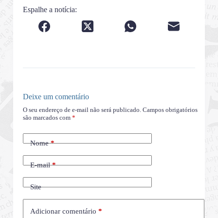
Espalhe a notícia:
Deixe um comentário
O seu endereço de e-mail não será publicado.
Campos obrigatórios
são marcados com
*
Nome
*
E-mail
*
Site
Adicionar comentário
*