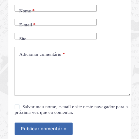
Nome
*
E-mail
*
Site
Adicionar comentário
*
Salvar meu nome, e-mail e site neste navegador para a
próxima vez que eu comentar.
Publicar comentário