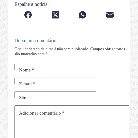
Espalhe a notícia:
Deixe um comentário
O seu endereço de e-mail não será publicado.
Campos obrigatórios
são marcados com
*
Nome
*
E-mail
*
Site
Adicionar comentário
*