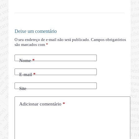
Deixe um comentário
O seu endereço de e-mail não será publicado.
Campos obrigatórios
são marcados com
*
Nome
*
E-mail
*
Site
Adicionar comentário
*