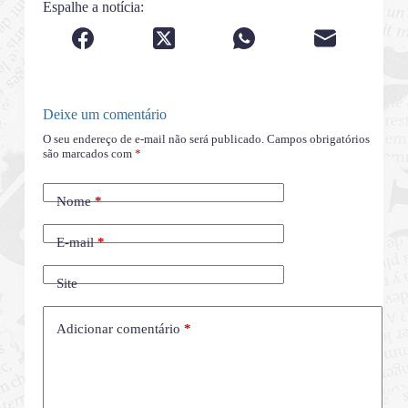
Espalhe a notícia:
Deixe um comentário
O seu endereço de e-mail não será publicado.
Campos obrigatórios
são marcados com
*
Nome
*
E-mail
*
Site
Adicionar comentário
*