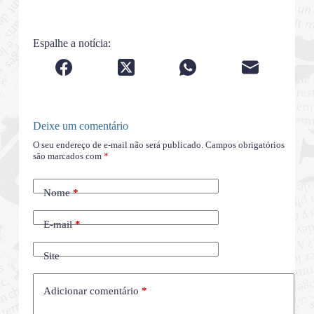
Espalhe a notícia:
Deixe um comentário
O seu endereço de e-mail não será publicado.
Campos obrigatórios
são marcados com
*
Nome
*
E-mail
*
Site
Adicionar comentário
*