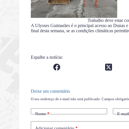
Trabalho deve estar co
A Ulysses Guimarães é o principal acesso ao Dunas e t
final desta semana, se as condições climáticas permiti
Espalhe a notícia:
Deixe um comentário
O seu endereço de e-mail não será publicado.
Campos obrigató
Nome
*
E-mai
Adicionar comentário
*