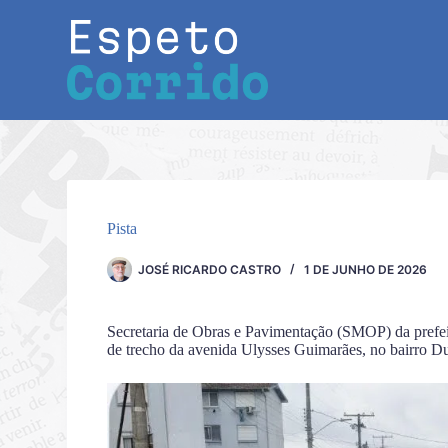
Pular
para
o
conteúdo
Pista
JOSÉ RICARDO CASTRO
1 DE JUNHO DE 2026
Secretaria de Obras e Pavimentação (SMOP) da prefeit
de trecho da avenida Ulysses Guimarães, no bairro D