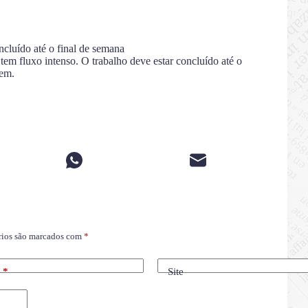
ncluído até o final de semana
em fluxo intenso. O trabalho deve estar concluído até o
rem.
rios são marcados com
*
l
*
Site