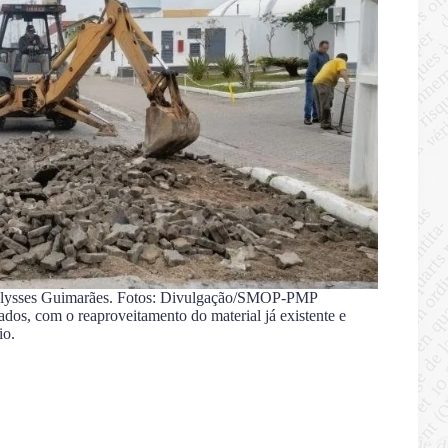
Ulysses Guimarães. Fotos: Divulgação/SMOP-PMP
dos, com o reaproveitamento do material já existente e
io.