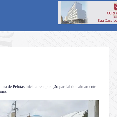
ura de Pelotas inicia a recuperação parcial do calmamente
unas.