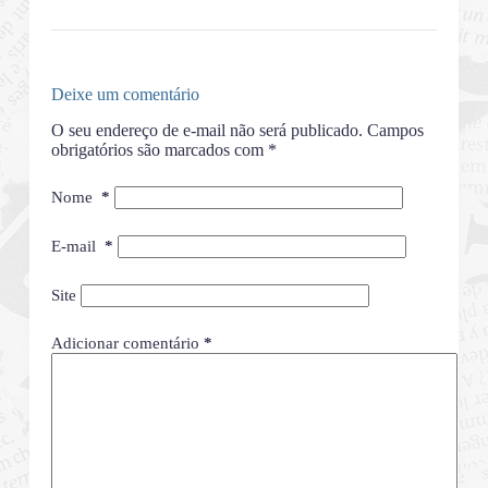
Deixe um comentário
O seu endereço de e-mail não será publicado.
Campos
obrigatórios são marcados com
*
Nome
*
E-mail
*
Site
Adicionar comentário
*