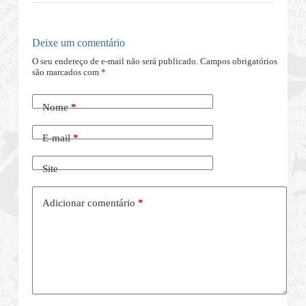
Deixe um comentário
O seu endereço de e-mail não será publicado.
Campos obrigatórios
são marcados com
*
Nome
*
E-mail
*
Site
Adicionar comentário
*