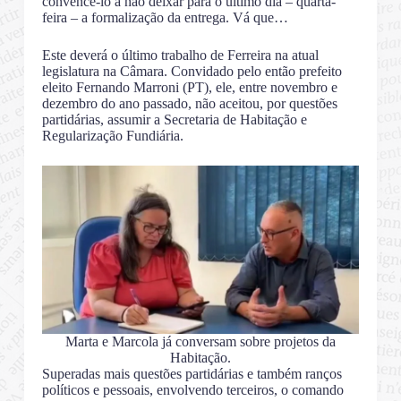
convencê-lo a não deixar para o último dia – quarta-
feira – a formalização da entrega. Vá que…
Este deverá o último trabalho de Ferreira na atual
legislatura na Câmara. Convidado pelo então prefeito
eleito Fernando Marroni (PT), ele, entre novembro e
dezembro do ano passado, não aceitou, por questões
partidárias, assumir a Secretaria de Habitação e
Regularização Fundiária.
Marta e Marcola já conversam sobre projetos da
Habitação.
Superadas mais questões partidárias e também ranços
políticos e pessoais, envolvendo terceiros, o comando