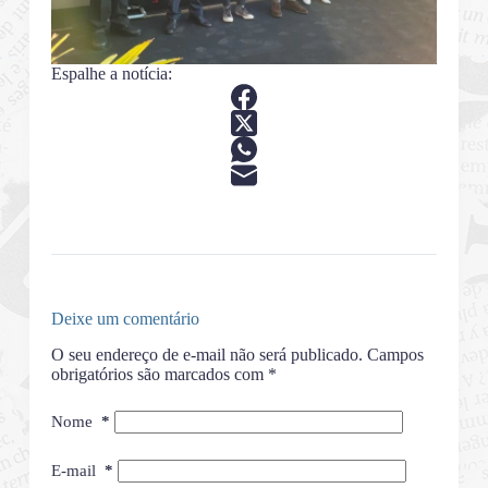
Espalhe a notícia:
Deixe um comentário
O seu endereço de e-mail não será publicado.
Campos
obrigatórios são marcados com
*
Nome
*
E-mail
*