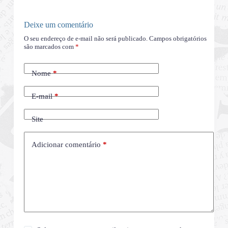
Deixe um comentário
O seu endereço de e-mail não será publicado.
Campos obrigatórios
são marcados com
*
Nome
*
E-mail
*
Site
Adicionar comentário
*