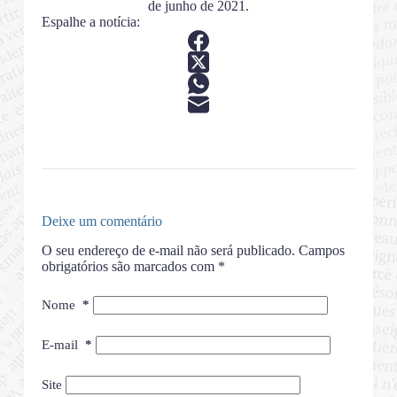
de junho de 2021.
Espalhe a notícia:
Deixe um comentário
O seu endereço de e-mail não será publicado.
Campos
obrigatórios são marcados com
*
Nome
*
E-mail
*
Site