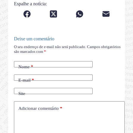
Espalhe a notícia:
Deixe um comentário
O seu endereço de e-mail não será publicado.
Campos obrigatórios
são marcados com
*
Nome
*
E-mail
*
Site
Adicionar comentário
*