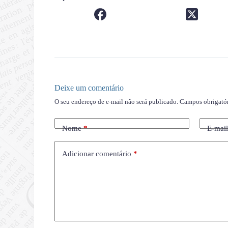
Deixe um comentário
O seu endereço de e-mail não será publicado.
Campos obrigató
Nome
*
E-mai
Adicionar comentário
*