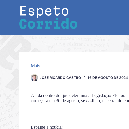
Pular
para
o
conteúdo
Mais
JOSÉ RICARDO CASTRO
16 DE AGOSTO DE 2024
Ainda dentro do que determina a Legislação Eleitoral, 
começará em 30 de agosto, sexta-feira, encerrando em 
Espalhe a notícia: