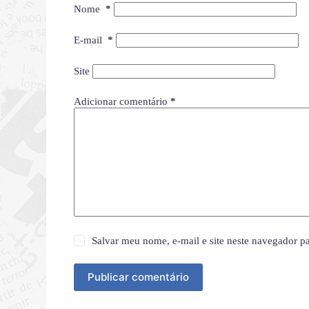
Nome
*
E-mail
*
Site
Adicionar comentário
*
Salvar meu nome, e-mail e site neste navegador p
Publicar comentário