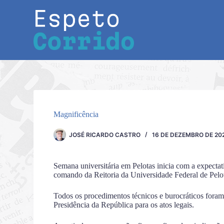
Pular
para
o
conteúdo
Magnificência
JOSÉ RICARDO CASTRO
16 DE DEZEMBRO DE 20
Semana universitária em Pelotas inicia com a expecta
comando da Reitoria da Universidade Federal de Pelo
Todos os procedimentos técnicos e burocráticos fora
Presidência da República para os atos legais.