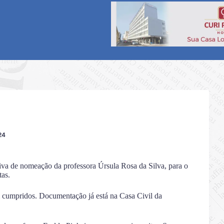
24
tiva de nomeação da professora Úrsula Rosa da Silva, para o
tas.
m cumpridos. Documentação já está na Casa Civil da