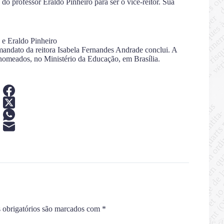
do professor Eraldo Pinheiro para ser o vice-reitor. Sua
 e Eraldo Pinheiro
 mandato da reitora Isabela Fernandes Andrade conclui. A
 nomeados, no Ministério da Educação, em Brasília.
obrigatórios são marcados com
*