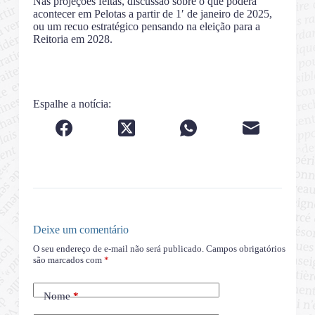
Nas projeções feitas, discussão sobre o que poderá
acontecer em Pelotas a partir de 1′ de janeiro de 2025,
ou um recuo estratégico pensando na eleição para a
Reitoria em 2028.
Espalhe a notícia:
Deixe um comentário
O seu endereço de e-mail não será publicado.
Campos obrigatórios
são marcados com
*
Nome
*