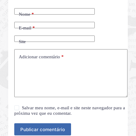
Nome
*
E-mail
*
Site
Adicionar comentário
*
Salvar meu nome, e-mail e site neste navegador para a
próxima vez que eu comentar.
Publicar comentário