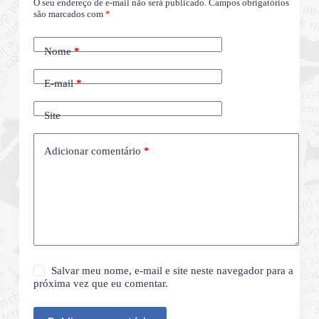
O seu endereço de e-mail não será publicado.
Campos obrigatórios
são marcados com
*
Nome
*
E-mail
*
Site
Adicionar comentário
*
Salvar meu nome, e-mail e site neste navegador para a
próxima vez que eu comentar.