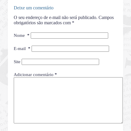
Deixe um comentário
O seu endereço de e-mail não será publicado.
Campos
obrigatórios são marcados com
*
Nome
*
E-mail
*
Site
Adicionar comentário
*