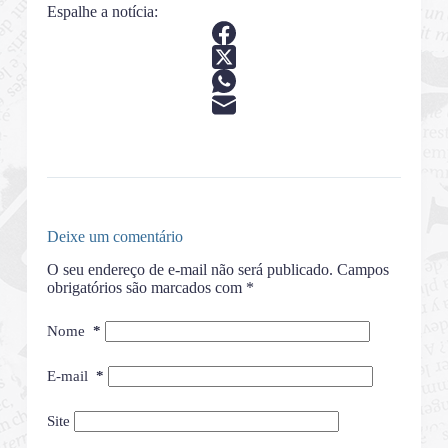
Espalhe a notícia:
Deixe um comentário
O seu endereço de e-mail não será publicado.
Campos
obrigatórios são marcados com
*
Nome
*
E-mail
*
Site