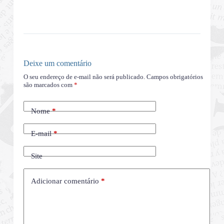
Deixe um comentário
O seu endereço de e-mail não será publicado.
Campos obrigatórios
são marcados com
*
Nome
*
E-mail
*
Site
Adicionar comentário
*