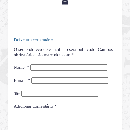
Deixe um comentário
O seu endereço de e-mail não será publicado.
Campos
obrigatórios são marcados com
*
Nome
*
E-mail
*
Site
Adicionar comentário
*