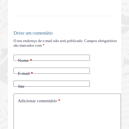
Deixe um comentário
O seu endereço de e-mail não será publicado.
Campos obrigatórios
são marcados com
*
Nome
*
E-mail
*
Site
Adicionar comentário
*