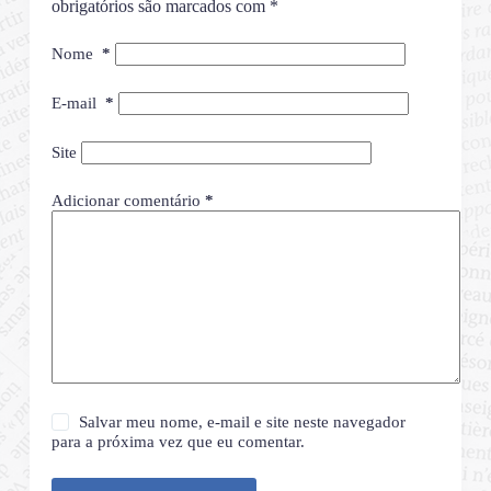
obrigatórios são marcados com
*
Nome
*
E-mail
*
Site
Adicionar comentário
*
Salvar meu nome, e-mail e site neste navegador
para a próxima vez que eu comentar.