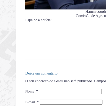
Hamm coorde
Comissão de Agricu
Espalhe a notícia:
Deixe um comentário
O seu endereço de e-mail não será publicado.
Campos 
Nome
*
E-mail
*