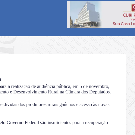
4
ra a realização de audiência pública, em 5 de novembro,
imento e Desenvolvimento Rural na Câmara dos Deputados.
e dívidas dos produtores rurais gaúchos e acesso às novas
lo Governo Federal são insuficientes para a recuperação