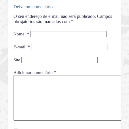
Deixe um comentário
O seu endereço de e-mail não será publicado.
Campos
obrigatórios são marcados com
*
Nome
*
E-mail
*
Site
Adicionar comentário
*