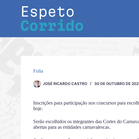
Pular
para
o
conteúdo
Folia
JOSÉ RICARDO CASTRO
30 DE OUTUBRO DE 202
Inscrições para participação nos concursos para esco
hoje.
Serão escolhidos os integrantes das Cortes do Carnava
abertas para as entidades carnavalescas.