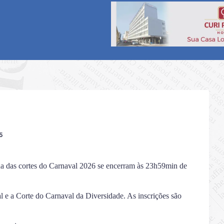
5
lha das cortes do Carnaval 2026 se encerram às 23h59min de
l e a Corte do Carnaval da Diversidade. As inscrições são