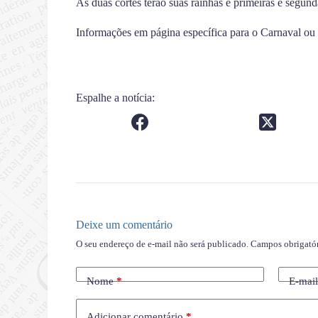
As duas cortes terão suas rainhas e primeiras e segund
Informações em página específica para o Carnaval ou 
Espalhe a notícia:
Deixe um comentário
O seu endereço de e-mail não será publicado.
Campos obrigató
Nome
*
E-mai
Adicionar comentário
*