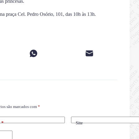
as princesas.
na praça Cel. Pedro Osório, 101, das 10h às 13h.
rios são marcados com
*
l
*
Site