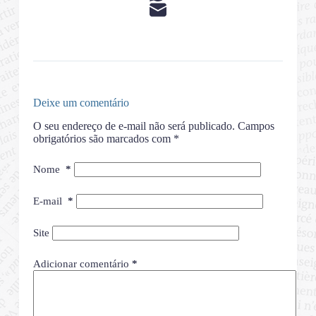
Deixe um comentário
O seu endereço de e-mail não será publicado.
Campos
obrigatórios são marcados com
*
Nome
*
E-mail
*
Site
Adicionar comentário
*