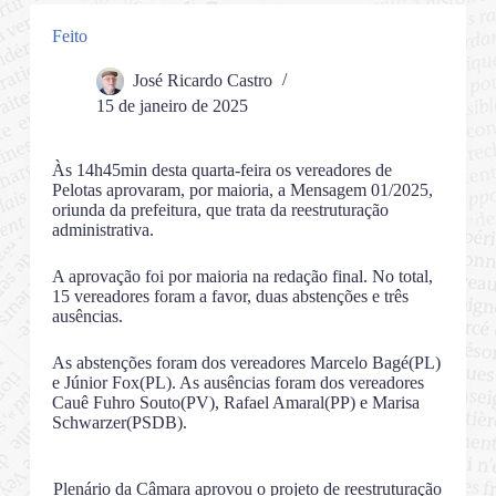
Feito
José Ricardo Castro
15 de janeiro de 2025
Às 14h45min desta quarta-feira os vereadores de
Pelotas aprovaram, por maioria, a Mensagem 01/2025,
oriunda da prefeitura, que trata da reestruturação
administrativa.
A aprovação foi por maioria na redação final. No total,
15 vereadores foram a favor, duas abstenções e três
ausências.
As abstenções foram dos vereadores Marcelo Bagé(PL)
e Júnior Fox(PL). As ausências foram dos vereadores
Cauê Fuhro Souto(PV), Rafael Amaral(PP) e Marisa
Schwarzer(PSDB).
Plenário da Câmara aprovou o projeto de reestruturação