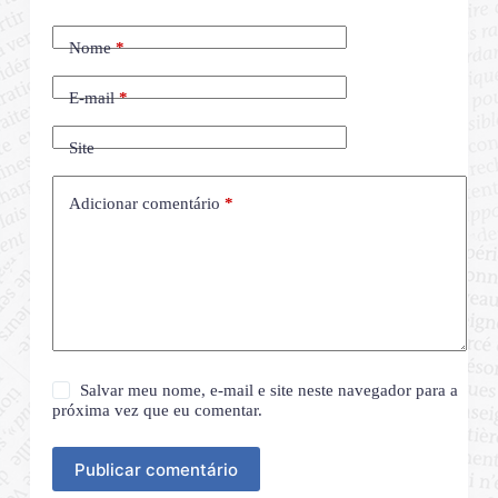
Nome
*
E-mail
*
Site
Adicionar comentário
*
Salvar meu nome, e-mail e site neste navegador para a
próxima vez que eu comentar.
Publicar comentário