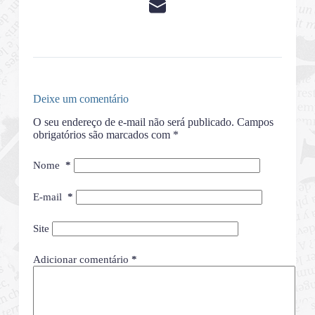
Deixe um comentário
O seu endereço de e-mail não será publicado.
Campos
obrigatórios são marcados com
*
Nome
*
E-mail
*
Site
Adicionar comentário
*