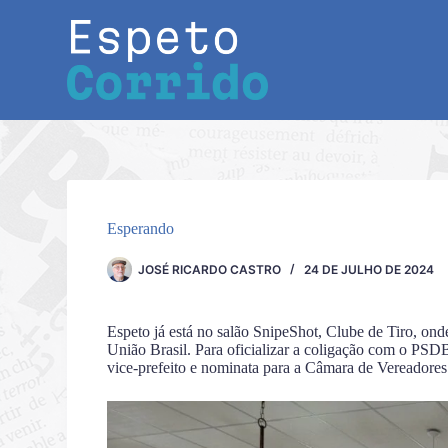
Pular
para
o
conteúdo
Esperando
JOSÉ RICARDO CASTRO
24 DE JULHO DE 2024
Espeto já está no salão SnipeShot, Clube de Tiro, on
União Brasil. Para oficializar a coligação com o PSD
vice-prefeito e nominata para a Câmara de Vereadores