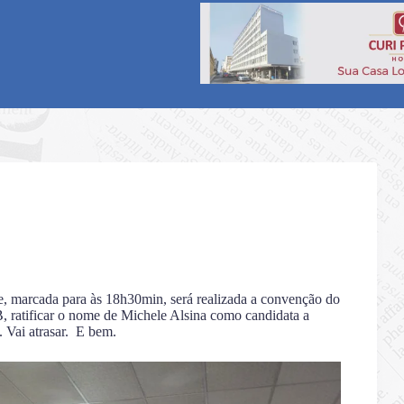
de, marcada para às 18h30min, será realizada a convenção do
B, ratificar o nome de Michele Alsina como candidata a
. Vai atrasar. E bem.