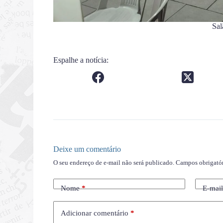
Sal
Espalhe a notícia:
Deixe um comentário
O seu endereço de e-mail não será publicado.
Campos obrigató
Nome
*
E-mai
Adicionar comentário
*