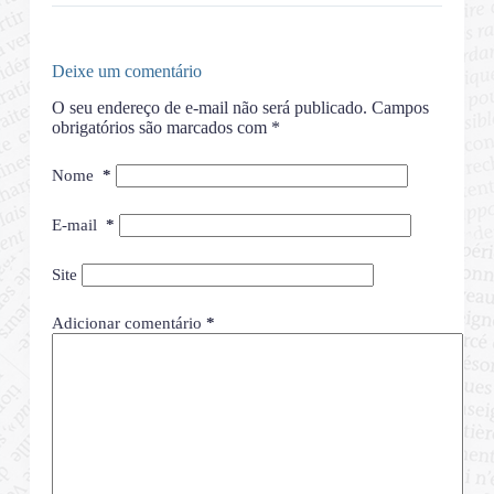
Deixe um comentário
O seu endereço de e-mail não será publicado.
Campos
obrigatórios são marcados com
*
Nome
*
E-mail
*
Site
Adicionar comentário
*