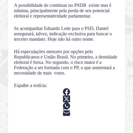
A possibilidade de continuar no PSDB existe mas é
mínima, principalmente pela perda de seu potencial
eleitoral e representatividade parlamentar.
Se acompanhar Eduardo Leite para o PSD, Daniel
assegurará, talvez, indicação exclusiva para buscar o
terceiro mandato. Hoje não há outro nome.
Há especulações menores por opções pelo
Republicanos e União Brasil. No primeiro, a densidade
eleitoral é bsixa. No segundo, o risco maior é a
Federação a ser formada com o PP, o que aumentará a
necessidade de mais votos.
Espalhe a notícia: