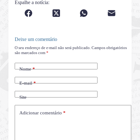
Espalhe a notícia:
Deixe um comentário
O seu endereço de e-mail não será publicado.
Campos obrigatórios
são marcados com
*
Nome
*
E-mail
*
Site
Adicionar comentário
*