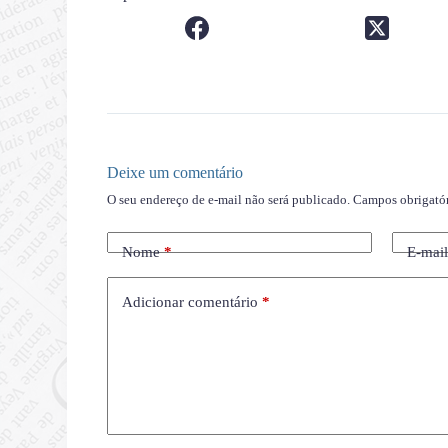
Deixe um comentário
O seu endereço de e-mail não será publicado.
Campos obrigató
Nome
*
E-mai
Adicionar comentário
*