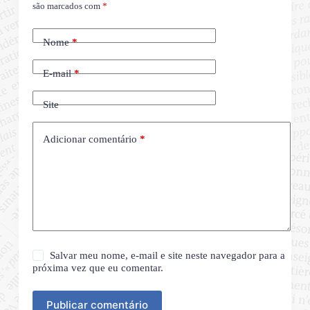
são marcados com
*
Nome
*
E-mail
*
Site
Adicionar comentário
*
Salvar meu nome, e-mail e site neste navegador para a
próxima vez que eu comentar.
Publicar comentário