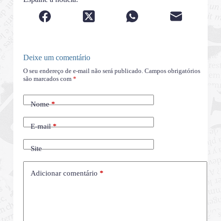
Deixe um comentário
O seu endereço de e-mail não será publicado.
Campos obrigatórios
são marcados com
*
Nome
*
E-mail
*
Site
Adicionar comentário
*